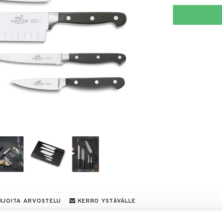
RJOITA ARVOSTELU
KERRO YSTÄVÄLLE