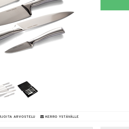
RJOITA ARVOSTELU
KERRO YSTÄVÄLLE