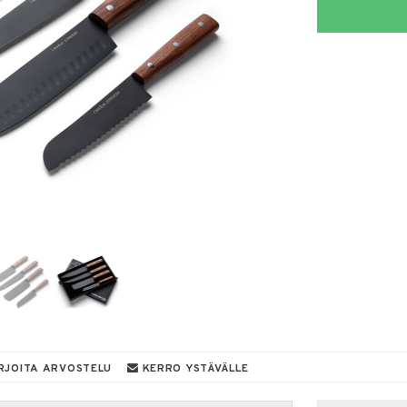
RJOITA ARVOSTELU
KERRO YSTÄVÄLLE