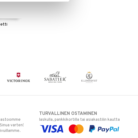
etti
TURVALLINEN OSTAMINEN
varastoomme
laskulla, pankkikortilla tai asiakastilin kautta
 Sinua varten!
sivuillamme.