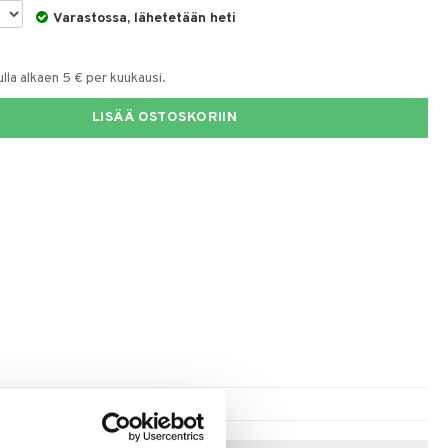
Varastossa, lähetetään heti
la alkaen 5 € per kuukausi.
LISÄÄ OSTOSKORIIN