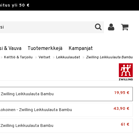
itus yli 50 €
si & Vauva
Tuotemerkkejä
Kampanjat
»
Keittiö & Tarjoilu
»
Veitset
»
Leikkuulaudat
»
Zwilling Leikkuulauta Bambu
19,95 €
- Zwilling Leikkuulauta Bambu
43,90 €
okoinen - Zwilling Leikkuulauta Bambu
61 €
- Zwilling Leikkuulauta Bambu