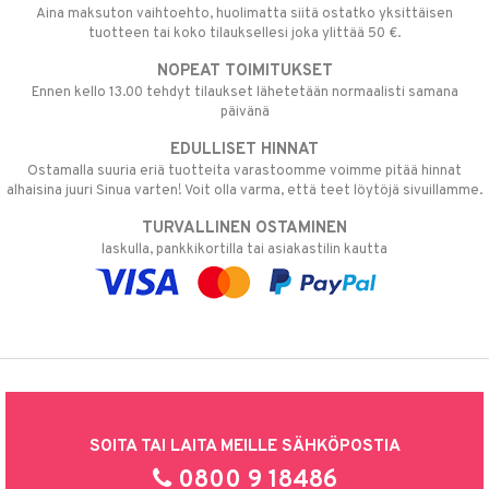
Aina maksuton vaihtoehto, huolimatta siitä ostatko yksittäisen
tuotteen tai koko tilauksellesi joka ylittää 50 €.
NOPEAT TOIMITUKSET
Ennen kello 13.00 tehdyt tilaukset lähetetään normaalisti samana
päivänä
EDULLISET HINNAT
Ostamalla suuria eriä tuotteita varastoomme voimme pitää hinnat
alhaisina juuri Sinua varten! Voit olla varma, että teet löytöjä sivuillamme.
TURVALLINEN OSTAMINEN
laskulla, pankkikortilla tai asiakastilin kautta
SOITA TAI LAITA MEILLE SÄHKÖPOSTIA
0800 9 18486