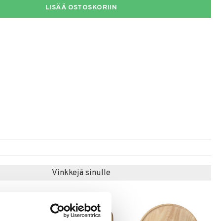
LISÄÄ OSTOSKORIIN
Vinkkejä sinulle