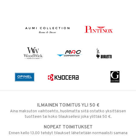
ILMAINEN TOIMITUS YLI 50 €
Aina maksuton vaihtoehto, huolimatta siitä ostatko yksittäisen
tuotteen tai koko tilauksellesi joka ylittää 50 €.
NOPEAT TOIMITUKSET
Ennen kello 13.00 tehdyt tilaukset lähetetään normaalisti samana