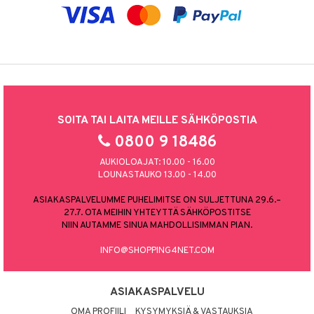
SOITA TAI LAITA MEILLE SÄHKÖPOSTIA
0800 9 18486
AUKIOLOAJAT: 10.00 - 16.00
LOUNASTAUKO 13.00 - 14.00
ASIAKASPALVELUMME PUHELIMITSE ON SULJETTUNA 29.6.–
27.7. OTA MEIHIN YHTEYTTÄ SÄHKÖPOSTITSE
NIIN AUTAMME SINUA MAHDOLLISIMMAN PIAN.
INFO@SHOPPING4NET.COM
ASIAKASPALVELU
OMA PROFIILI
KYSYMYKSIÄ & VASTAUKSIA