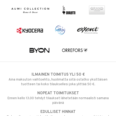
ILMAINEN TOIMITUS YLI 50 €
Aina maksuton vaihtoehto, huolimatta siitä ostatko yksittäisen
tuotteen tai koko tilauksellesi joka ylittää 50 €.
NOPEAT TOIMITUKSET
Ennen kello 13.00 tehdyt tilaukset lähetetään normaalisti samana
päivänä
EDULLISET HINNAT