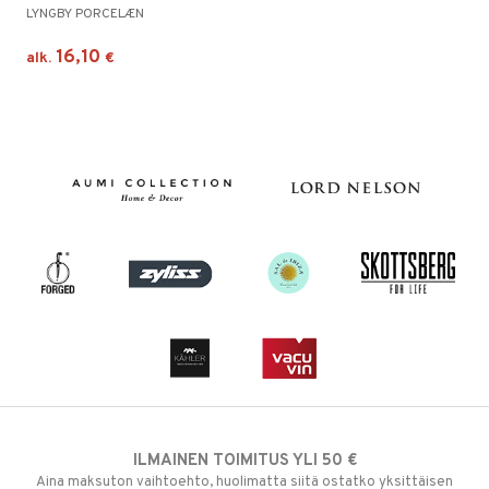
LYNGBY PORCELÆN
16,10
alk.
€
ILMAINEN TOIMITUS YLI 50 €
Aina maksuton vaihtoehto, huolimatta siitä ostatko yksittäisen