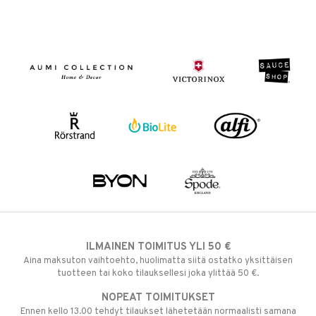
ILMAINEN TOIMITUS YLI 50 €
Aina maksuton vaihtoehto, huolimatta siitä ostatko yksittäisen
tuotteen tai koko tilauksellesi joka ylittää 50 €.
NOPEAT TOIMITUKSET
Ennen kello 13.00 tehdyt tilaukset lähetetään normaalisti samana