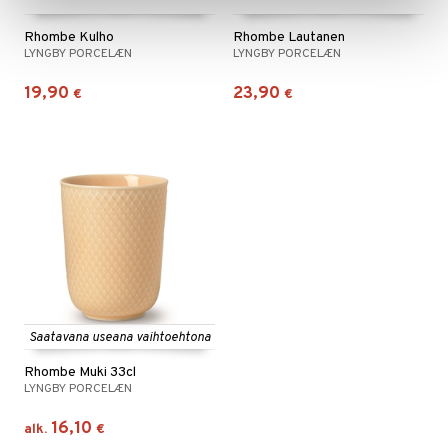
Rhombe Kulho
Rhombe Lautanen
LYNGBY PORCELÆN
LYNGBY PORCELÆN
19,90
23,90
€
€
Saatavana useana vaihtoehtona
Rhombe Muki 33cl
LYNGBY PORCELÆN
16,10
alk.
€