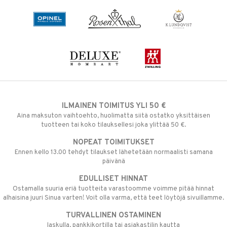
ILMAINEN TOIMITUS YLI 50 €
Aina maksuton vaihtoehto, huolimatta siitä ostatko yksittäisen
tuotteen tai koko tilauksellesi joka ylittää 50 €.
NOPEAT TOIMITUKSET
Ennen kello 13.00 tehdyt tilaukset lähetetään normaalisti samana
päivänä
EDULLISET HINNAT
Ostamalla suuria eriä tuotteita varastoomme voimme pitää hinnat
alhaisina juuri Sinua varten! Voit olla varma, että teet löytöjä sivuillamme.
TURVALLINEN OSTAMINEN
laskulla, pankkikortilla tai asiakastilin kautta