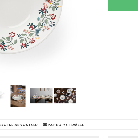
RJOITA ARVOSTELU
KERRO YSTÄVÄLLE