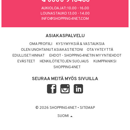
0800 9 18486
AUKIOLOAJAT: 10.00 - 16.00
LOUNASTAUKO 13.00 - 14.00
INFO@SHOPPING4NET.COM
ASIAKASPALVELU
OMA PROFIILI
KYSYMYKSIÄ & VASTAUKSIA
OLEN UNOHTANUT ASIAKASTIETONI
OTA YHTEYTTÄ
EDULLISET HINNAT
EHDOT - SHOPPING4NETIN MYYNTIEHDOT
EVÄSTEET
HENKILÖTIETOJEN SUOJAUS
KUMPPANIKSI
SHOPPING4NET
SEURAA MEITÄ MYÖS SIVUILLA
© 2026 SHOPPING4NET
•
SITEMAP
SUOMI