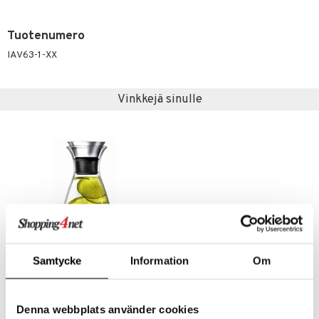
Tuotenumero
IAV63-1-XX
Vinkkejä sinulle
Samtycke
Information
Om
Eva Solo Tipaton karahvi
EVA SOLO
Denna webbplats använder cookies