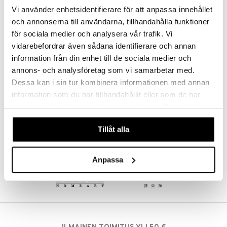
35,85
€
Vi använder enhetsidentifierare för att anpassa innehållet
och annonserna till användarna, tillhandahålla funktioner
för sociala medier och analysera vår trafik. Vi
vidarebefordrar även sådana identifierare och annan
information från din enhet till de sociala medier och
annons- och analysföretag som vi samarbetar med.
Dessa kan i sin tur kombinera informationen med annan
information som du har tillhandahållit eller som de har
samlat in när du har använt deras tjänster. Du godkänner
våra cookies vid fortsatt användande av vår webbplats.
Tillåt alla
Anpassa