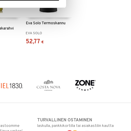
Eva Solo Termoskannu
kakarahvi
EVA SOLO
52,77
€
TURVALLINEN OSTAMINEN
varastoomme
laskulla, pankkikortilla tai asiakastilin kautta