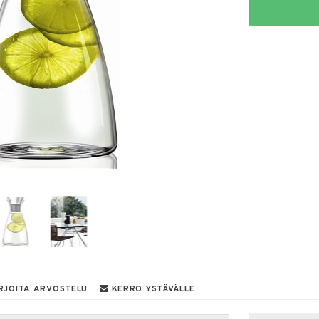
RJOITA ARVOSTELU
KERRO YSTÄVÄLLE