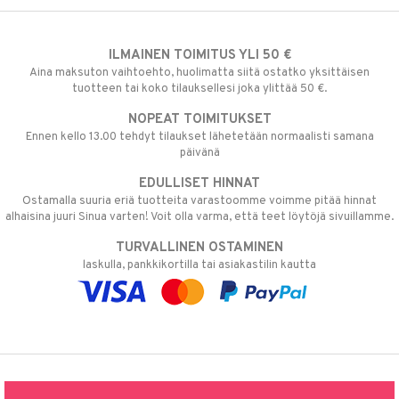
ILMAINEN TOIMITUS YLI 50 €
Aina maksuton vaihtoehto, huolimatta siitä ostatko yksittäisen
tuotteen tai koko tilauksellesi joka ylittää 50 €.
NOPEAT TOIMITUKSET
Ennen kello 13.00 tehdyt tilaukset lähetetään normaalisti samana
päivänä
EDULLISET HINNAT
Ostamalla suuria eriä tuotteita varastoomme voimme pitää hinnat
alhaisina juuri Sinua varten! Voit olla varma, että teet löytöjä sivuillamme.
TURVALLINEN OSTAMINEN
laskulla, pankkikortilla tai asiakastilin kautta