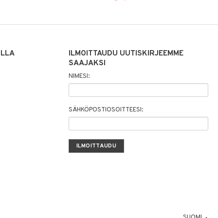
ILLA
ILMOITTAUDU UUTISKIRJEEMME
SAAJAKSI
NIMESI:
SÄHKÖPOSTIOSOITTEESI:
SUOMI