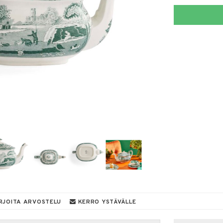
RJOITA ARVOSTELU
KERRO YSTÄVÄLLE