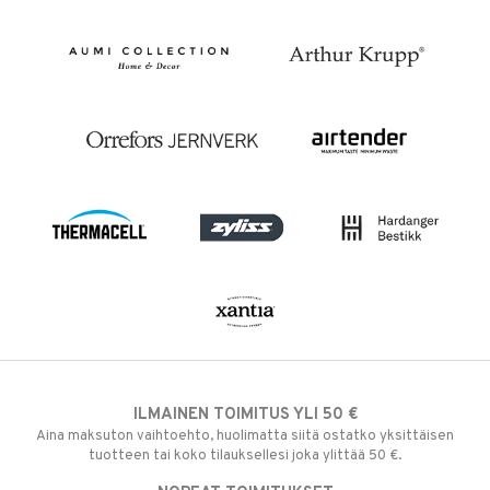
ILMAINEN TOIMITUS YLI 50 €
Aina maksuton vaihtoehto, huolimatta siitä ostatko yksittäisen
tuotteen tai koko tilauksellesi joka ylittää 50 €.