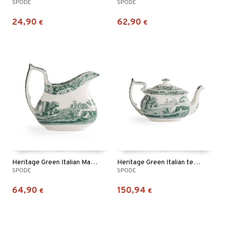
SPODE
SPODE
24,90
62,90
€
€
Heritage Green Italian Maitokannu
Heritage Green Italian teekannu
SPODE
SPODE
64,90
150,94
€
€