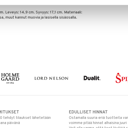
m. Leveys: 14,9 cm. Syvyys: 17,1 cm. Materiaali:
osa, muut kannut muovia ja lasisella sisäosalla.
MITUKSET
EDULLISET HINNAT
00 tehdyt tilaukset lähetetään
Ostamalla suuria eriä tuotteita 
mana päivänä
voimme pitää hinnat alhaisina juuri