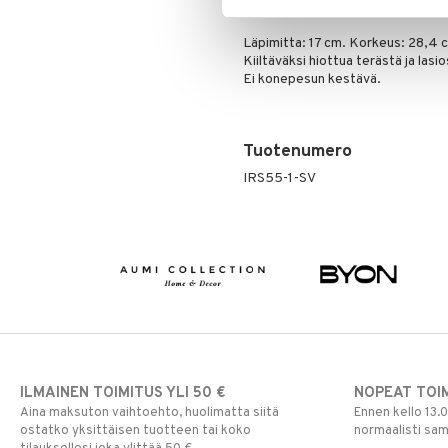
Design: Rosendahl
Läpimitta: 17 cm. Korkeus: 28,4 c
Kiiltäväksi hiottua terästä ja lasi
Ei konepesun kestävä.
Tuotenumero
IRS55-1-SV
ILMAINEN TOIMITUS YLI 50 €
NOPEAT TOI
Aina maksuton vaihtoehto, huolimatta siitä
Ennen kello 13.
ostatko yksittäisen tuotteen tai koko
normaalisti sa