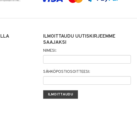
sivuillamme.
ILLA
ILMOITTAUDU UUTISKIRJEEMME
SAAJAKSI
NIMESI:
SÄHKÖPOSTIOSOITTEESI: