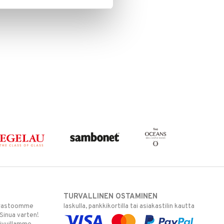
TURVALLINEN OSTAMINEN
varastoomme
laskulla, pankkikortilla tai asiakastilin kautta
 Sinua varten!