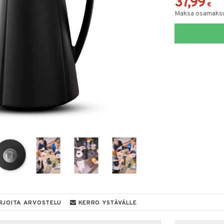
37,99
€
Maksa osamaksul
RJOITA ARVOSTELU
KERRO YSTÄVÄLLE