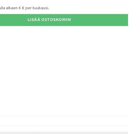
la alkaen 6 € per kuukausi.
LISÄÄ OSTOSKORIIN