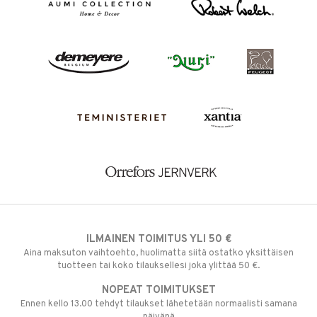
ILMAINEN TOIMITUS YLI 50 €
Aina maksuton vaihtoehto, huolimatta siitä ostatko yksittäisen
tuotteen tai koko tilauksellesi joka ylittää 50 €.
NOPEAT TOIMITUKSET
Ennen kello 13.00 tehdyt tilaukset lähetetään normaalisti samana
päivänä