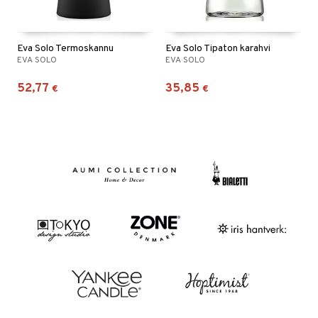
Eva Solo Termoskannu
Eva Solo Tipaton karahvi
EVA SOLO
EVA SOLO
52,77
35,85
€
€