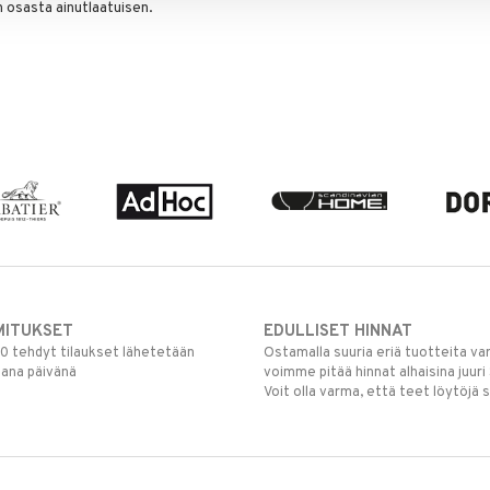
osasta ainutlaatuisen.
MITUKSET
EDULLISET HINNAT
00 tehdyt tilaukset lähetetään
Ostamalla suuria eriä tuotteita 
mana päivänä
voimme pitää hinnat alhaisina juuri
Voit olla varma, että teet löytöjä 