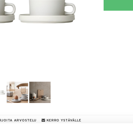
RJOITA ARVOSTELU
KERRO YSTÄVÄLLE