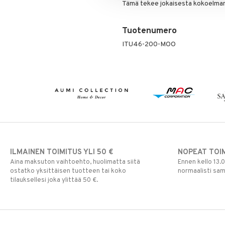
Tämä tekee jokaisesta kokoelman 
Tuotenumero
ITU46-200-MOO
ILMAINEN TOIMITUS YLI 50 €
NOPEAT TOI
Aina maksuton vaihtoehto, huolimatta siitä
Ennen kello 13.
ostatko yksittäisen tuotteen tai koko
normaalisti sa
tilauksellesi joka ylittää 50 €.