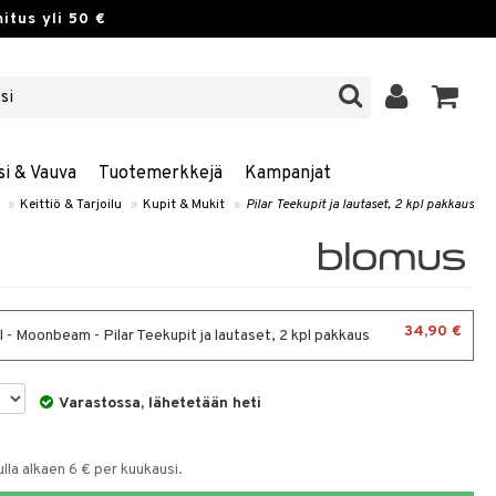
itus yli 50 €
si & Vauva
Tuotemerkkejä
Kampanjat
»
Keittiö & Tarjoilu
»
Kupit & Mukit
»
Pilar Teekupit ja lautaset, 2 kpl pakkaus
34,90 €
 - Moonbeam - Pilar Teekupit ja lautaset, 2 kpl pakkaus
Varastossa, lähetetään heti
la alkaen 6 € per kuukausi.