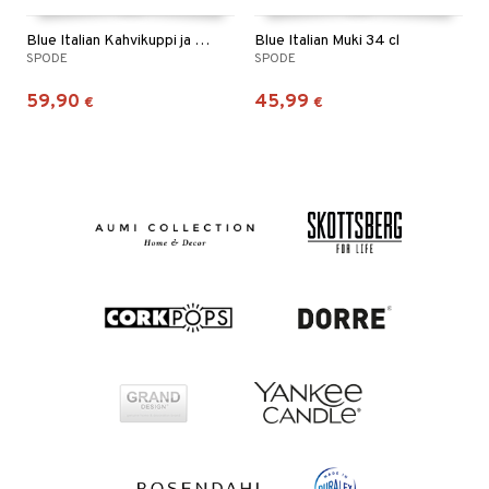
Blue Italian Kahvikuppi ja lautanen
Blue Italian Muki 34 cl
SPODE
SPODE
59,90
45,99
€
€