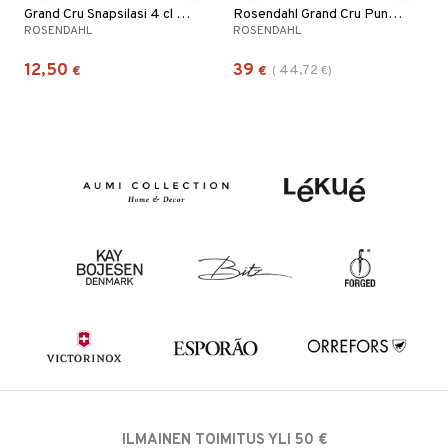
Grand Cru Snapsilasi 4 cl 6 pkt
Rosendahl Grand Cru Punaviinilasi 6 kpl
ROSENDAHL
ROSENDAHL
12,50
39
44,72
€
€
(
€
)
ILMAINEN TOIMITUS YLI 50 €