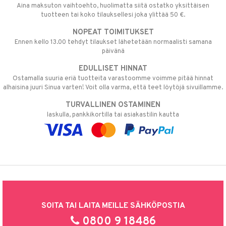
Aina maksuton vaihtoehto, huolimatta siitä ostatko yksittäisen
tuotteen tai koko tilauksellesi joka ylittää 50 €.
NOPEAT TOIMITUKSET
Ennen kello 13.00 tehdyt tilaukset lähetetään normaalisti samana
päivänä
EDULLISET HINNAT
Ostamalla suuria eriä tuotteita varastoomme voimme pitää hinnat
alhaisina juuri Sinua varten! Voit olla varma, että teet löytöjä sivuillamme.
TURVALLINEN OSTAMINEN
laskulla, pankkikortilla tai asiakastilin kautta
SOITA TAI LAITA MEILLE SÄHKÖPOSTIA
0800 9 18486