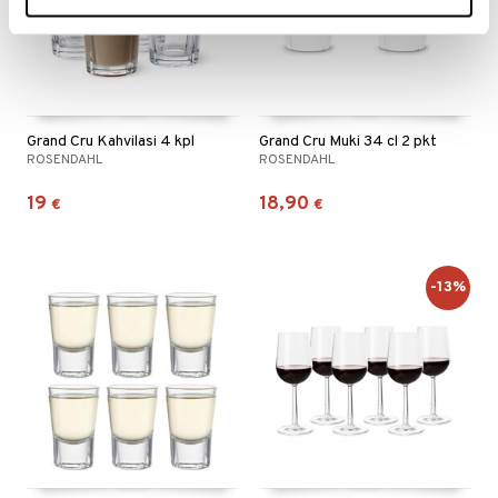
Grand Cru Kahvilasi 4 kpl
Grand Cru Muki 34 cl 2 pkt
ROSENDAHL
ROSENDAHL
19
18,90
€
€
-13%