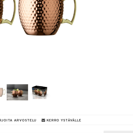
RJOITA ARVOSTELU
KERRO YSTÄVÄLLE