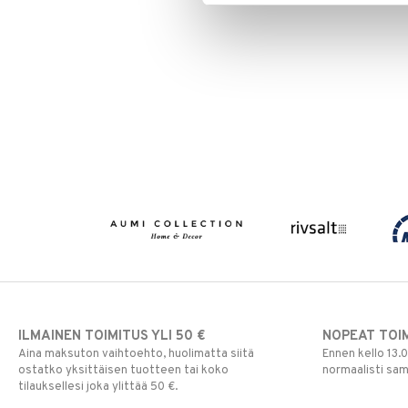
ILMAINEN TOIMITUS YLI 50 €
NOPEAT TOI
Aina maksuton vaihtoehto, huolimatta siitä
Ennen kello 13.
ostatko yksittäisen tuotteen tai koko
normaalisti sa
tilauksellesi joka ylittää 50 €.