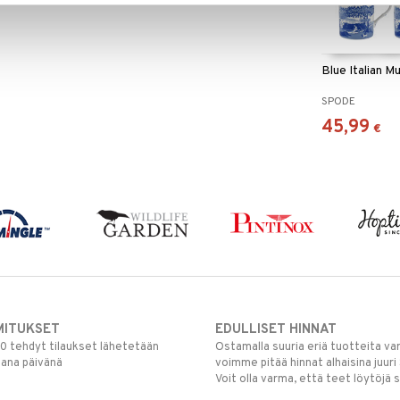
Blue Italian Mu
SPODE
45,99
€
MITUKSET
EDULLISET HINNAT
00 tehdyt tilaukset lähetetään
Ostamalla suuria eriä tuotteita 
mana päivänä
voimme pitää hinnat alhaisina juuri
Voit olla varma, että teet löytöjä 