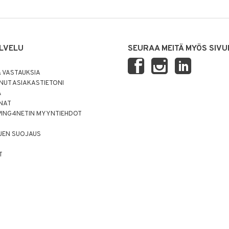
LVELU
SEURAA MEITÄ MYÖS SIVU
 VASTAUKSIA
UT ASIAKASTIETONI
Ä
NNAT
PING4NETIN MYYNTIEHDOT
JEN SUOJAUS
T