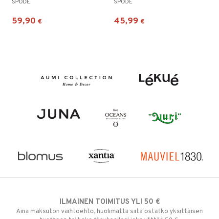
SPODE
SPODE
59,90
45,99
€
€
ILMAINEN TOIMITUS YLI 50 €
Aina maksuton vaihtoehto, huolimatta siitä ostatko yksittäisen