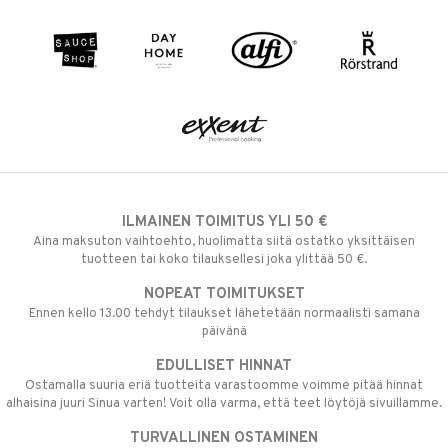
ILMAINEN TOIMITUS YLI 50 €
Aina maksuton vaihtoehto, huolimatta siitä ostatko yksittäisen
tuotteen tai koko tilauksellesi joka ylittää 50 €.
NOPEAT TOIMITUKSET
Ennen kello 13.00 tehdyt tilaukset lähetetään normaalisti samana
päivänä
EDULLISET HINNAT
Ostamalla suuria eriä tuotteita varastoomme voimme pitää hinnat
alhaisina juuri Sinua varten! Voit olla varma, että teet löytöjä sivuillamme.
TURVALLINEN OSTAMINEN