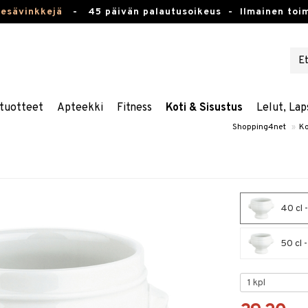
kesävinkkejä
-
45 päivän palautusoikeus -
Ilmainen toim
tuotteet
Apteekki
Fitness
Koti & Sisustus
Lelut, Lap
Shopping4net
»
Ko
40 cl 
50 cl -