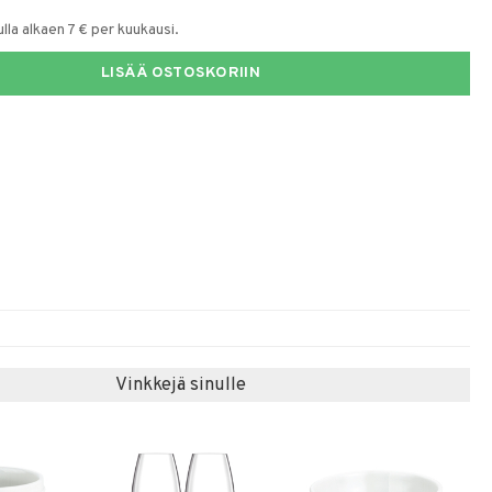
la alkaen 7 € per kuukausi.
LISÄÄ OSTOSKORIIN
Vinkkejä sinulle