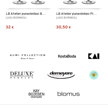
LB Atelier punaviinilasi Barolo/Shiraz 2-pack
LB Atelier punaviinilasi Pinot Noir/Rioja 2-pack
LUIGI BORMIOLI
LUIGI BORMIOLI
32
30,50
€
€