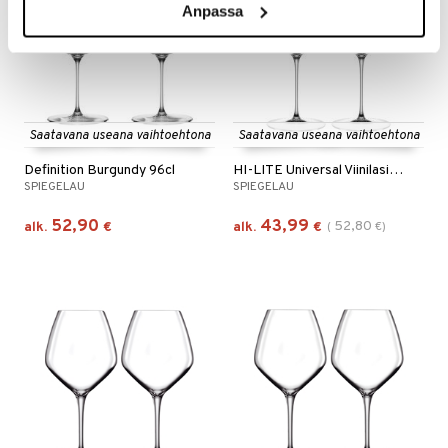
Anpassa
Saatavana useana vaihtoehtona
Saatavana useana vaihtoehtona
Definition Burgundy 96cl
HI-LITE Universal Viinilasi 51cl
SPIEGELAU
SPIEGELAU
52,90
43,99
52,80
alk.
€
alk.
€
(
€
)