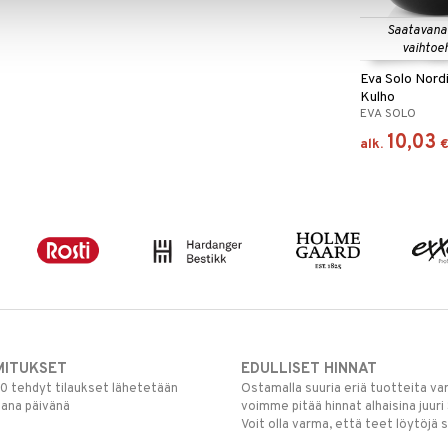
Saatavana
vaihtoe
Eva Solo Nord
Kulho
EVA SOLO
10,03
alk.
MITUKSET
EDULLISET HINNAT
00 tehdyt tilaukset lähetetään
Ostamalla suuria eriä tuotteita 
mana päivänä
voimme pitää hinnat alhaisina juuri
Voit olla varma, että teet löytöjä 