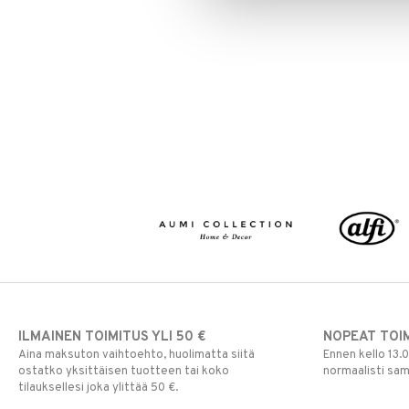
ILMAINEN TOIMITUS YLI 50 €
NOPEAT TOI
Aina maksuton vaihtoehto, huolimatta siitä
Ennen kello 13.
ostatko yksittäisen tuotteen tai koko
normaalisti sa
tilauksellesi joka ylittää 50 €.