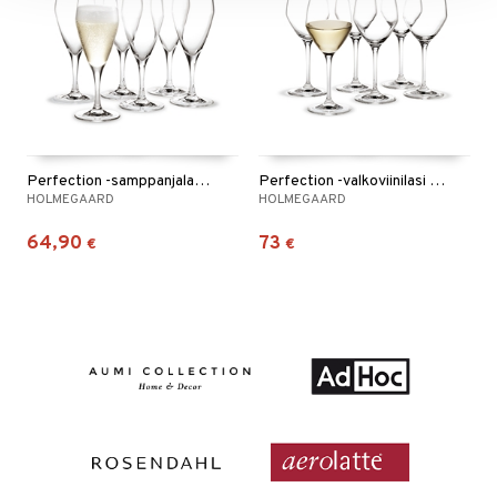
Perfection -samppanjalasi 6 kpl / pakkaus
Perfection -valkoviinilasi 6 kpl / pakkaus
HOLMEGAARD
HOLMEGAARD
64,90
73
€
€