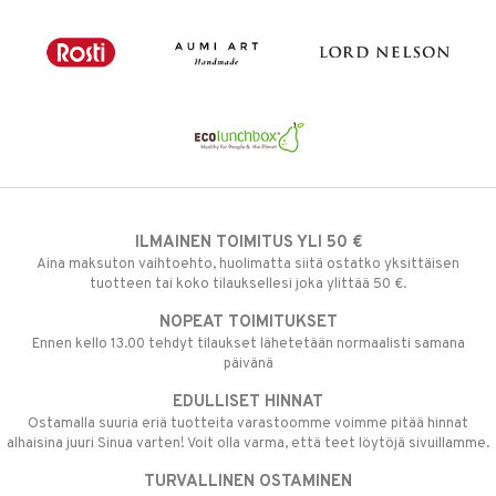
ILMAINEN TOIMITUS YLI 50 €
Aina maksuton vaihtoehto, huolimatta siitä ostatko yksittäisen
tuotteen tai koko tilauksellesi joka ylittää 50 €.
NOPEAT TOIMITUKSET
Ennen kello 13.00 tehdyt tilaukset lähetetään normaalisti samana
päivänä
EDULLISET HINNAT
Ostamalla suuria eriä tuotteita varastoomme voimme pitää hinnat
alhaisina juuri Sinua varten! Voit olla varma, että teet löytöjä sivuillamme.
TURVALLINEN OSTAMINEN