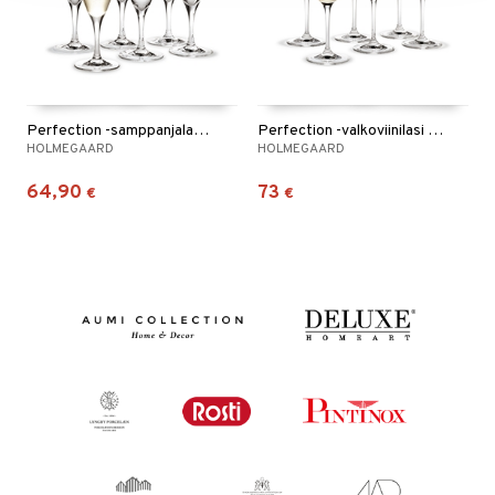
Perfection -samppanjalasi 6 kpl / pakkaus
Perfection -valkoviinilasi 6 kpl / pakkaus
HOLMEGAARD
HOLMEGAARD
64,90
73
€
€