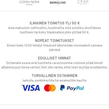
ILMAINEN TOIMITUS YLI 50 €
Aina maksuton vaihtoehto, huolimatta siitä ostatko yksittäisen
tuotteen tai koko tilauksellesi joka ylittää 50 €.
NOPEAT TOIMITUKSET
Ennen kello 13.00 tehdyt tilaukset lähetetään normaalisti samana
päivänä
EDULLISET HINNAT
Ostamalla suuria eriä tuotteita varastoomme voimme pitää hinnat
alhaisina juuri Sinua varten! Voit olla varma, että teet löytöjä sivuillamme.
TURVALLINEN OSTAMINEN
laskulla, pankkikortilla tai asiakastilin kautta