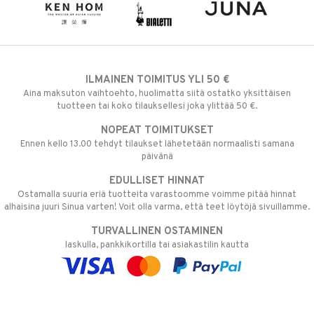
ILMAINEN TOIMITUS YLI 50 €
Aina maksuton vaihtoehto, huolimatta siitä ostatko yksittäisen
tuotteen tai koko tilauksellesi joka ylittää 50 €.
NOPEAT TOIMITUKSET
Ennen kello 13.00 tehdyt tilaukset lähetetään normaalisti samana
päivänä
EDULLISET HINNAT
Ostamalla suuria eriä tuotteita varastoomme voimme pitää hinnat
alhaisina juuri Sinua varten! Voit olla varma, että teet löytöjä sivuillamme.
TURVALLINEN OSTAMINEN
laskulla, pankkikortilla tai asiakastilin kautta