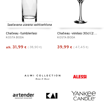
Saatavana useana vaihtoehtona
Chateau -tumblerlasi
Chateau -viinilasi 30cl (20cl)
KOSTA BODA
KOSTA BODA
31,99
39,99
38,90
47,45
alk.
€
(
€
)
€
(
€
)