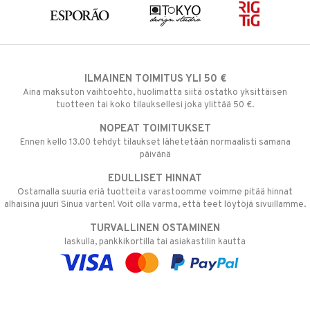
ILMAINEN TOIMITUS YLI 50 €
Aina maksuton vaihtoehto, huolimatta siitä ostatko yksittäisen
tuotteen tai koko tilauksellesi joka ylittää 50 €.
NOPEAT TOIMITUKSET
Ennen kello 13.00 tehdyt tilaukset lähetetään normaalisti samana
päivänä
EDULLISET HINNAT
Ostamalla suuria eriä tuotteita varastoomme voimme pitää hinnat
alhaisina juuri Sinua varten! Voit olla varma, että teet löytöjä sivuillamme.
TURVALLINEN OSTAMINEN
laskulla, pankkikortilla tai asiakastilin kautta