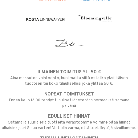
ILMAINEN TOIMITUS YLI 50 €
Aina maksuton vaihtoehto, huolimatta siitä ostatko yksittäisen
tuotteen tai koko tilauksellesi joka ylittää 50 €.
NOPEAT TOIMITUKSET
Ennen kello 13.00 tehdyt tilaukset lähetetään normaalisti samana
päivänä
EDULLISET HINNAT
Ostamalla suuria eriä tuotteita varastoomme voimme pitää hinnat
alhaisina juuri Sinua varten! Voit olla varma, että teet löytöjä sivuillamme.