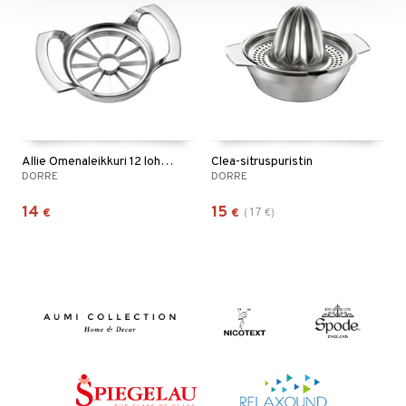
Allie Omenaleikkuri 12 lohkoa
Clea-sitruspuristin
DORRE
DORRE
14
15
17
€
€
(
€
)