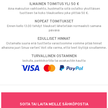
ILMAINEN TOIMITUS YLI 50 €
Aina maksuton vaihtoehto, huolimatta siitä ostatko yksittäisen
tuotteen tai koko tilauksellesi joka ylittää 50 €.
NOPEAT TOIMITUKSET
Ennen kello 13.00 tehdyt tilaukset lähetetään normaalisti samana
päivänä
EDULLISET HINNAT
Ostamalla suuria eriä tuotteita varastoomme voimme pitää hinnat
alhaisina juuri Sinua varten! Voit olla varma, että teet löytöjä sivuillamme.
TURVALLINEN OSTAMINEN
laskulla, pankkikortilla tai asiakastilin kautta
SOITA TAI LAITA MEILLE SÄHKÖPOSTIA