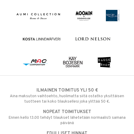
ILMAINEN TOIMITUS YLI 50 €
Aina maksuton vaihtoehto, huolimatta siitä ostatko yksittäisen
tuotteen tai koko tilauksellesi joka ylittää 50 €.
NOPEAT TOIMITUKSET
Ennen kello 13.00 tehdyt tilaukset lähetetään normaalisti samana
päivänä
EDULLISET HINNAT