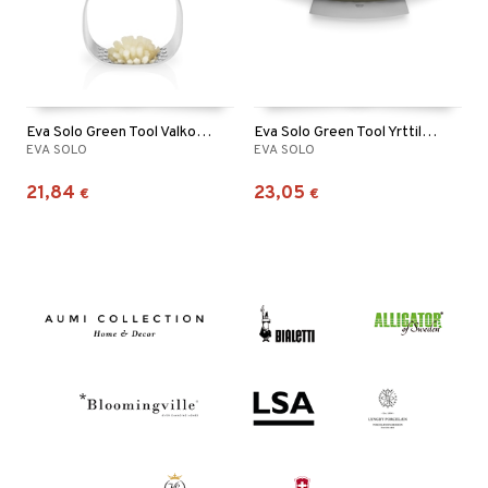
Eva Solo Green Tool Valkosipulipuristin
Eva Solo Green Tool Yrttileikkuri
EVA SOLO
EVA SOLO
21,84
23,05
€
€