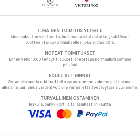
ILMAINEN TOIMITUS YLI 50 €
Aina maksuton vaihtoehto, huolimatta siitä ostatko yksittäisen
tuotteen tai koko tilauksellesi joka ylittää 50 €.
NOPEAT TOIMITUKSET
Ennen kello 13.00 tehdyt tilaukset lähetetään normaalisti samana
päivänä
EDULLISET HINNAT
Ostamalla suuria eriä tuotteita varastoomme voimme pitää hinnat
alhaisina juuri Sinua varten! Voit olla varma, että teet löytöjä sivuillamme.
TURVALLINEN OSTAMINEN
laskulla, pankkikortilla tai asiakastilin kautta