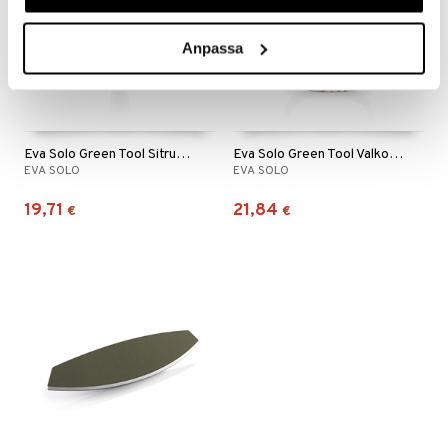
Anpassa
Eva Solo Green Tool Sitruspuserrin
Eva Solo Green Tool Valkosipulipuristin
EVA SOLO
EVA SOLO
19,71
21,84
€
€