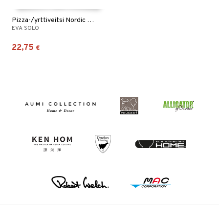
Pizza-/yrttiveitsi Nordic Kitchen
EVA SOLO
22,75
€