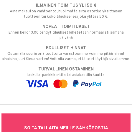
ILMAINEN TOIMITUS YLI 50 €
Aina maksuton vaihtoehto, huolimatta siitä ostatko yksittäisen
tuotteen tai koko tilauksellesi joka ylittää 50 €.
NOPEAT TOIMITUKSET
Ennen kello 13.00 tehdyt tilaukset lähetetään normaalisti samana
päivänä
EDULLISET HINNAT
Ostamalla suuria eriä tuotteita varastoomme voimme pitää hinnat
alhaisina juuri Sinua varten! Voit olla varma, että teet löytöjä sivuillamme.
TURVALLINEN OSTAMINEN
laskulla, pankkikortilla tai asiakastilin kautta
SOITA TAI LAITA MEILLE SÄHKÖPOSTIA