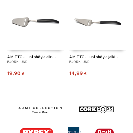
AMITTO Juustohöylä allround
AMITTO Juustohöylä jälkiruokajuustoille
BJÖRKLUND
BJÖRKLUND
19,90
14,99
€
€