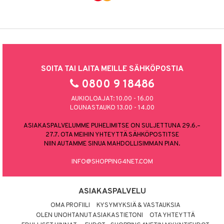
SOITA TAI LAITA MEILLE SÄHKÖPOSTIA
0800 9 18486
AUKIOLOAJAT: 10.00 - 16.00
LOUNASTAUKO 13.00 - 14.00
ASIAKASPALVELUMME PUHELIMITSE ON SULJETTUNA 29.6.–
27.7. OTA MEIHIN YHTEYTTÄ SÄHKÖPOSTITSE
NIIN AUTAMME SINUA MAHDOLLISIMMAN PIAN.
INFO@SHOPPING4NET.COM
ASIAKASPALVELU
OMA PROFIILI
KYSYMYKSIÄ & VASTAUKSIA
OLEN UNOHTANUT ASIAKASTIETONI
OTA YHTEYTTÄ