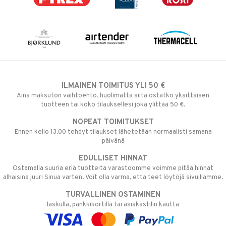
ILMAINEN TOIMITUS YLI 50 €
Aina maksuton vaihtoehto, huolimatta siitä ostatko yksittäisen
tuotteen tai koko tilauksellesi joka ylittää 50 €.
NOPEAT TOIMITUKSET
Ennen kello 13.00 tehdyt tilaukset lähetetään normaalisti samana
päivänä
EDULLISET HINNAT
Ostamalla suuria eriä tuotteita varastoomme voimme pitää hinnat
alhaisina juuri Sinua varten! Voit olla varma, että teet löytöjä sivuillamme.
TURVALLINEN OSTAMINEN
laskulla, pankkikortilla tai asiakastilin kautta