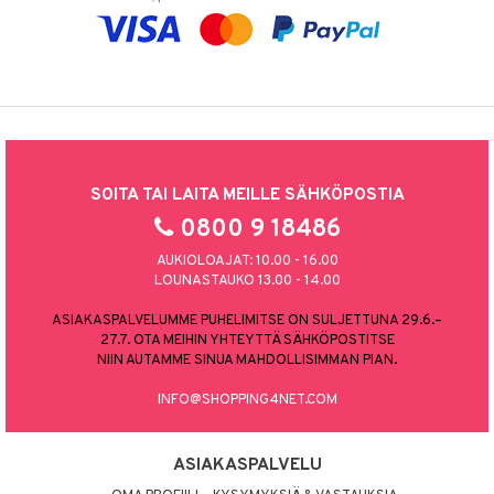
SOITA TAI LAITA MEILLE SÄHKÖPOSTIA
0800 9 18486
AUKIOLOAJAT: 10.00 - 16.00
LOUNASTAUKO 13.00 - 14.00
ASIAKASPALVELUMME PUHELIMITSE ON SULJETTUNA 29.6.–
27.7. OTA MEIHIN YHTEYTTÄ SÄHKÖPOSTITSE
NIIN AUTAMME SINUA MAHDOLLISIMMAN PIAN.
INFO@SHOPPING4NET.COM
ASIAKASPALVELU