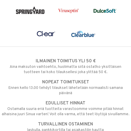
ILMAINEN TOIMITUS YLI 50 €
Aina maksuton vaihtoehto, huolimatta siitä ostatko yksittäisen
tuotteen tai koko tilauksellesi joka ylittää 50 €.
NOPEAT TOIMITUKSET
Ennen kello 13.00 tehdyt tilaukset lähetetään normaalisti samana
päivänä
EDULLISET HINNAT
Ostamalla suuria eriä tuotteita varastoomme voimme pitää hinnat
alhaisina juuri Sinua varten! Voit olla varma, että teet löytöjä sivuillamme.
TURVALLINEN OSTAMINEN
laskulla, pankkikortilla tai asiakastilin kautta