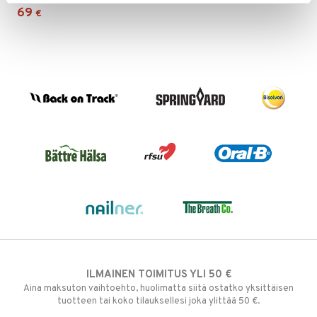
69
€
ILMAINEN TOIMITUS YLI 50 €
Aina maksuton vaihtoehto, huolimatta siitä ostatko yksittäisen
tuotteen tai koko tilauksellesi joka ylittää 50 €.