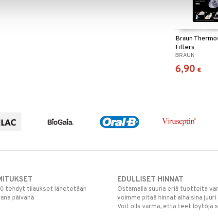
Braun Thermo
Filters
BRAUN
6,90
€
MITUKSET
EDULLISET HINNAT
00 tehdyt tilaukset lähetetään
Ostamalla suuria eriä tuotteita 
mana päivänä
voimme pitää hinnat alhaisina juuri
Voit olla varma, että teet löytöjä 