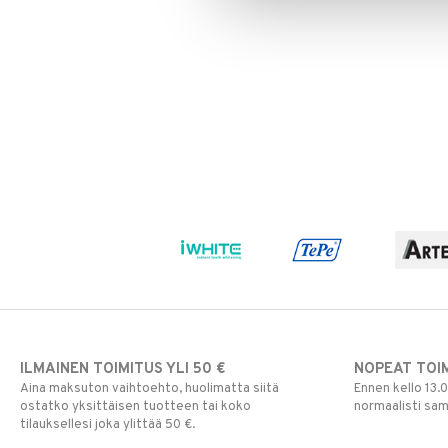
ILMAINEN TOIMITUS YLI 50 €
NOPEAT TOI
Aina maksuton vaihtoehto, huolimatta siitä
Ennen kello 13.
ostatko yksittäisen tuotteen tai koko
normaalisti sa
tilauksellesi joka ylittää 50 €.