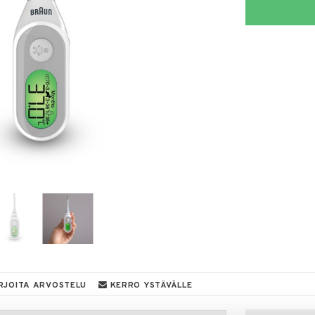
RJOITA ARVOSTELU
KERRO YSTÄVÄLLE