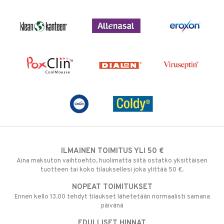
ILMAINEN TOIMITUS YLI 50 €
Aina maksuton vaihtoehto, huolimatta siitä ostatko yksittäisen
tuotteen tai koko tilauksellesi joka ylittää 50 €.
NOPEAT TOIMITUKSET
Ennen kello 13.00 tehdyt tilaukset lähetetään normaalisti samana
päivänä
EDULLISET HINNAT