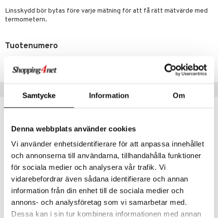
Linsskydd bör bytas före varje mätning för att få rätt mätvärde med
termometern.
Tuotenumero
A0001-TBU-40
Vinkkejä sinulle
Samtycke
Information
Om
Denna webbplats använder cookies
Vi använder enhetsidentifierare för att anpassa innehållet
och annonserna till användarna, tillhandahålla funktioner
för sociala medier och analysera vår trafik. Vi
vidarebefordrar även sådana identifierare och annan
information från din enhet till de sociala medier och
annons- och analysföretag som vi samarbetar med.
Braun High Speed Thermometer PRT 1000
Braun Thermoscan 3 IRT 3030 Örontermometer
Dessa kan i sin tur kombinera informationen med annan