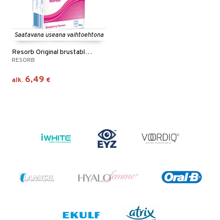
Saatavana useana vaihtoehtona
Resorb Original brustabletter
RESORB
6,49
alk.
€