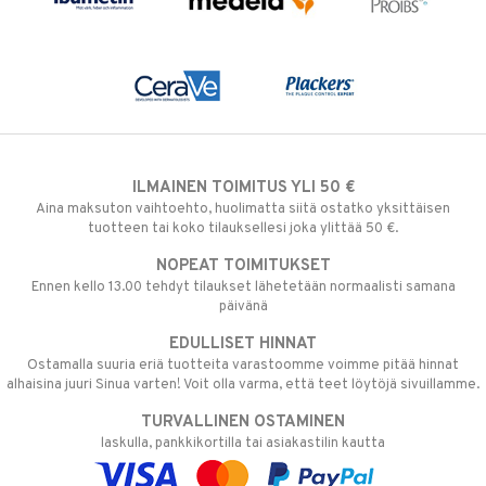
ILMAINEN TOIMITUS YLI 50 €
Aina maksuton vaihtoehto, huolimatta siitä ostatko yksittäisen
tuotteen tai koko tilauksellesi joka ylittää 50 €.
NOPEAT TOIMITUKSET
Ennen kello 13.00 tehdyt tilaukset lähetetään normaalisti samana
päivänä
EDULLISET HINNAT
Ostamalla suuria eriä tuotteita varastoomme voimme pitää hinnat
alhaisina juuri Sinua varten! Voit olla varma, että teet löytöjä sivuillamme.
TURVALLINEN OSTAMINEN
laskulla, pankkikortilla tai asiakastilin kautta