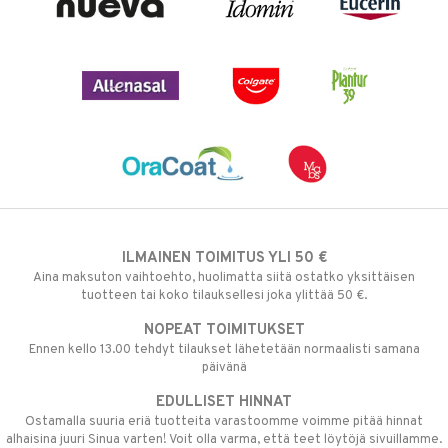
ILMAINEN TOIMITUS YLI 50 €
Aina maksuton vaihtoehto, huolimatta siitä ostatko yksittäisen
tuotteen tai koko tilauksellesi joka ylittää 50 €.
NOPEAT TOIMITUKSET
Ennen kello 13.00 tehdyt tilaukset lähetetään normaalisti samana
päivänä
EDULLISET HINNAT
Ostamalla suuria eriä tuotteita varastoomme voimme pitää hinnat
alhaisina juuri Sinua varten! Voit olla varma, että teet löytöjä sivuillamme.