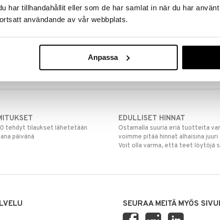
har tillhandahållit eller som de har samlat in när du har använt
ortsatt användande av vår webbplats.
Anpassa
MITUKSET
EDULLISET HINNAT
00 tehdyt tilaukset lähetetään
Ostamalla suuria eriä tuotteita 
mana päivänä
voimme pitää hinnat alhaisina juuri
Voit olla varma, että teet löytöjä 
LVELU
SEURAA MEITÄ MYÖS SIVU