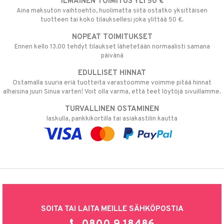
ILMAINEN TOIMITUS YLI 50 €
Aina maksuton vaihtoehto, huolimatta siitä ostatko yksittäisen
tuotteen tai koko tilauksellesi joka ylittää 50 €.
NOPEAT TOIMITUKSET
Ennen kello 13.00 tehdyt tilaukset lähetetään normaalisti samana
päivänä
EDULLISET HINNAT
Ostamalla suuria eriä tuotteita varastoomme voimme pitää hinnat
alhaisina juuri Sinua varten! Voit olla varma, että teet löytöjä sivuillamme.
TURVALLINEN OSTAMINEN
laskulla, pankkikortilla tai asiakastilin kautta
SOITA TAI LAITA MEILLE SÄHKÖPOSTIA