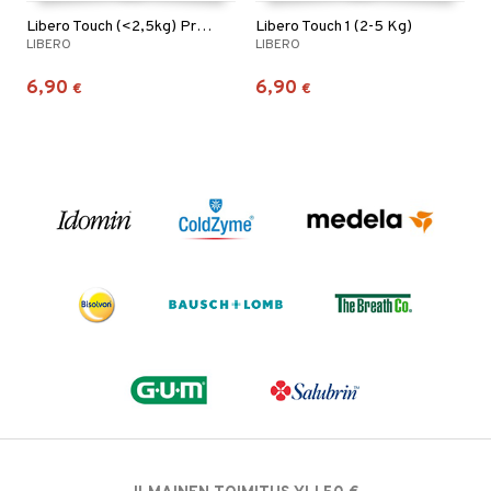
Libero Touch (<2,5kg) Premature
Libero Touch 1 (2-5 Kg)
LIBERO
LIBERO
6,90
6,90
€
€