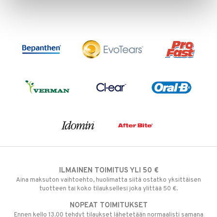
ILMAINEN TOIMITUS YLI 50 €
Aina maksuton vaihtoehto, huolimatta siitä ostatko yksittäisen
tuotteen tai koko tilauksellesi joka ylittää 50 €.
NOPEAT TOIMITUKSET
Ennen kello 13.00 tehdyt tilaukset lähetetään normaalisti samana